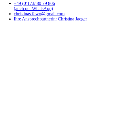
+49 (0)173/ 80 79 806
(auch per WhatsApp)
christinas.fewo@gmail.com
Ihre Ansprechpartnerin: Christina Jaeger